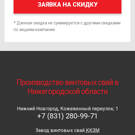
ЗАЯВКА НА СКИДКУ
* Данная скидка не суммируется с другими скидками
по акциям компании
Производство винтовых свай в
Нижегородской области
Нижний Новгород, Кожевенный переулок, 1
+7 (831) 280-99-71
Завод винтовых свай
ККЗМ