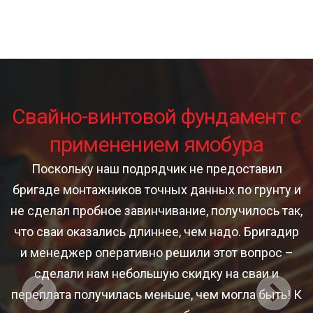
т
Свайно-винтовой фундамент с
применением ямобура
Поскольку наш подрядчик не предоставил
бригаде монтажников точных данных по грунту и
б
не сделал пробное завинчивание, получилось так,
что сваи оказались длиннее, чем надо. Бригадир
и менеджер оперативно решили этот вопрос –
сделали нам небольшую скидку на сваи и
переплата получилась меньше, чем могла быть! К