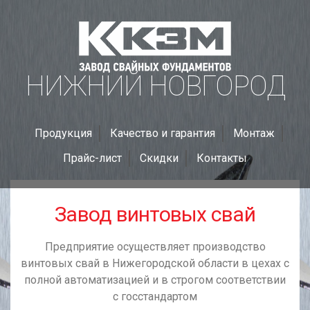
НИЖНИЙ НОВГОРОД
Продукция
Качество и гарантия
Монтаж
Прайс-лист
Скидки
Контакты
Завод винтовых свай
Предприятие осуществляет производство
винтовых свай в Нижегородской области в цехах с
полной автоматизацией и в строгом соответствии
с госстандартом